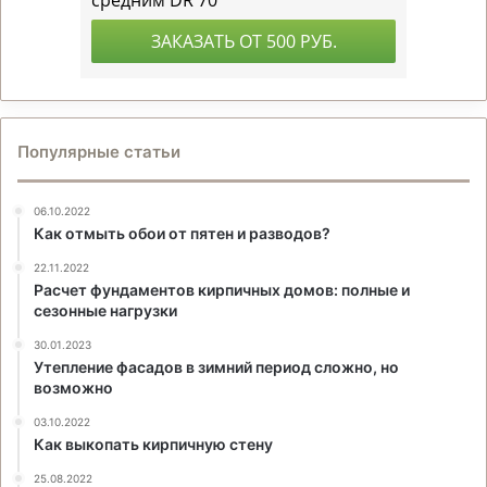
Популярные статьи
06.10.2022
Как отмыть обои от пятен и разводов?
22.11.2022
Расчет фундаментов кирпичных домов: полные и
сезонные нагрузки
30.01.2023
Утепление фасадов в зимний период сложно, но
возможно
03.10.2022
Как выкопать кирпичную стену
25.08.2022