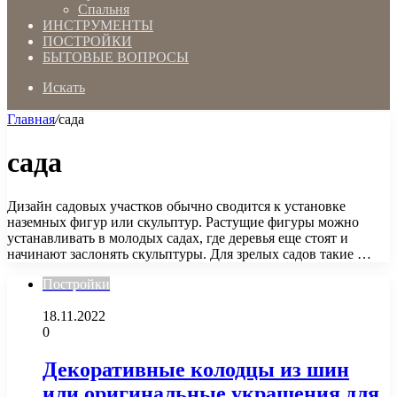
Спальня
ИНСТРУМЕНТЫ
ПОСТРОЙКИ
БЫТОВЫЕ ВОПРОСЫ
Искать
Главная
/
сада
сада
Дизайн садовых участков обычно сводится к установке
наземных фигур или скульптур. Растущие фигуры можно
устанавливать в молодых садах, где деревья еще стоят и
начинают заслонять скульптуры. Для зрелых садов такие …
Постройки
18.11.2022
0
Декоративные колодцы из шин
или оригинальные украшения для