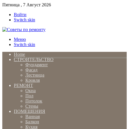
Пятница , 7 Август 2026
Войти
Switch skin
Меню
Switch skin
Home
СТРОИТЕЛЬСТВО
Фундамент
Фасад
Лестница
Кровля
РЕМОНТ
Окна
Пол
Потолок
Стены
ПОМЕЩЕНИЯ
Ванная
Балкон
Кухня