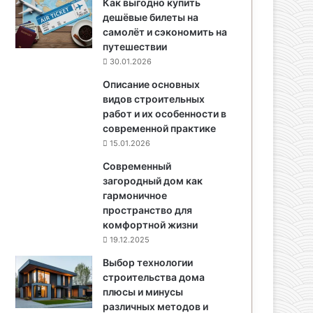
Как выгодно купить
дешёвые билеты на
самолёт и сэкономить на
путешествии
30.01.2026
Описание основных
видов строительных
работ и их особенности в
современной практике
15.01.2026
Современный
загородный дом как
гармоничное
пространство для
комфортной жизни
19.12.2025
Выбор технологии
строительства дома
плюсы и минусы
различных методов и