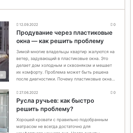
12.09.2022
0
Продувание через пластиковые
окна — как решить проблему
Зимой многие владельцы квартир жалуются на
ветер, задувающий в пластиковые окна. Это
делает дом холодным и сквозняком и мешает
их комфорту. Проблема может быть решена
на
после диагностики. Почему пластиковые окна…
27.06.2022
0
Русла ручьев: как быстро
решить проблему?
Хорошей кровати с правильно подобранным
матрасом не всегда достаточно для