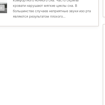
комфортного ночного сна. Часто скрипы
кровати нарушают мягкие циклы сна. В
ия
большинстве случаев неприятные звуки изо рта
являются результатом плохого…