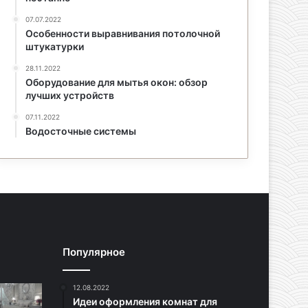
07.07.2022
Особенности выравнивания потолочной
штукатурки
28.11.2022
Оборудование для мытья окон: обзор
лучших устройств
07.11.2022
Водосточные системы
Популярное
12.08.2022
Идеи оформления комнат для