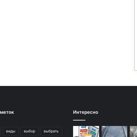
 меток
Интересно
виды
выбор
выбрать