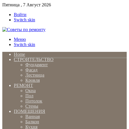
Пятница , 7 Август 2026
Войти
Switch skin
Меню
Switch skin
Home
СТРОИТЕЛЬСТВО
Фундамент
Фасад
Лестница
Кровля
РЕМОНТ
Окна
Пол
Потолок
Стены
ПОМЕЩЕНИЯ
Ванная
Балкон
Кухня