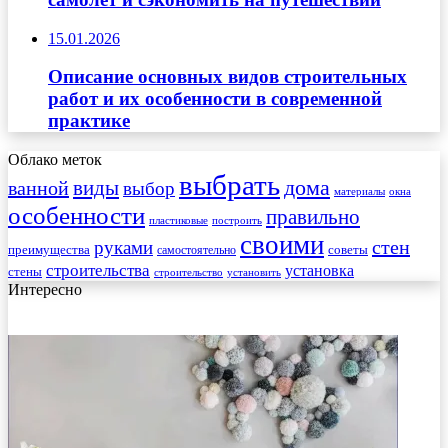
15.01.2026
Описание основных видов строительных
работ и их особенности в современной
практике
Облако меток
выбрать
виды
дома
ванной
выбор
материалы
окна
особенности
правильно
пластиковые
построить
своими
стен
руками
преимущества
советы
самостоятельно
строительства
установка
стены
строительство
установить
Интересно