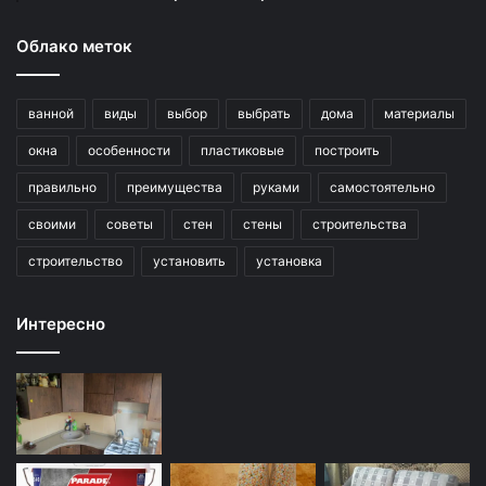
Облако меток
ванной
виды
выбор
выбрать
дома
материалы
окна
особенности
пластиковые
построить
правильно
преимущества
руками
самостоятельно
своими
советы
стен
стены
строительства
строительство
установить
установка
Интересно