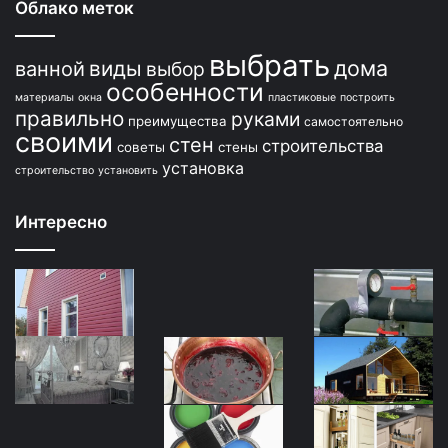
Облако меток
выбрать
дома
виды
ванной
выбор
особенности
материалы
окна
пластиковые
построить
правильно
руками
преимущества
самостоятельно
своими
стен
строительства
советы
стены
установка
строительство
установить
Интересно