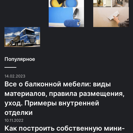
Популярное
14.02.2023
Все о балконной мебели: виды
материалов, правила размещения,
уход. Примеры внутренней
отделки
10.11.2022
Как построить собственную мини-