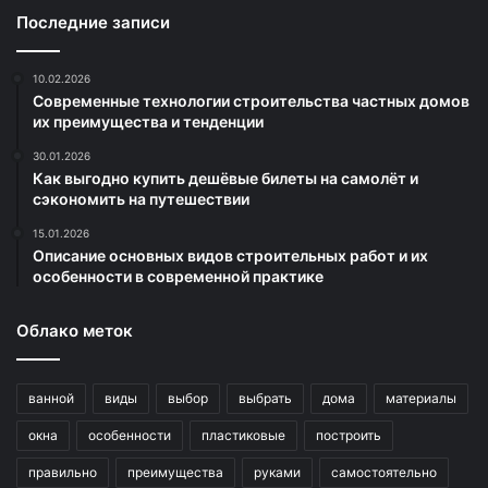
Последние записи
10.02.2026
Современные технологии строительства частных домов
их преимущества и тенденции
30.01.2026
Как выгодно купить дешёвые билеты на самолёт и
сэкономить на путешествии
15.01.2026
Описание основных видов строительных работ и их
особенности в современной практике
Облако меток
ванной
виды
выбор
выбрать
дома
материалы
окна
особенности
пластиковые
построить
правильно
преимущества
руками
самостоятельно