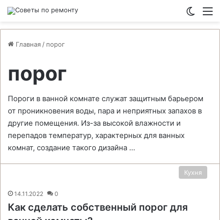
Switch
М
Главная
/
порог
порог
Пороги в ванной комнате служат защитным барьером
от проникновения воды, пара и неприятных запахов в
другие помещения. Из-за высокой влажности и
перепадов температур, характерных для ванных
комнат, создание такого дизайна …
Кухня
14.11.2022
0
Как сделать собственный порог для