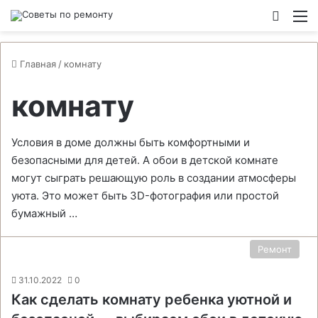
Switch
М
Главная
/
комнату
комнату
Условия в доме должны быть комфортными и
безопасными для детей. А обои в детской комнате
могут сыграть решающую роль в создании атмосферы
уюта. Это может быть 3D-фотография или простой
бумажный …
Ремонт
31.10.2022
0
Как сделать комнату ребенка уютной и