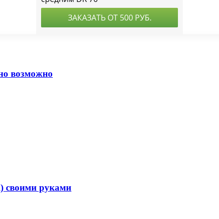
 но возможно
) своими руками