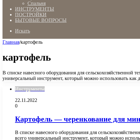
Спальня
ИНСТРУМЕНТЫ
ПОСТРОЙКИ
БЫТОВЫЕ ВОПРОСЫ
Искать
Главная
/
картофель
картофель
В списке навесного оборудования для сельскохозяйственной те
универсальный инструмент, который можно использовать как 
Инструменты
22.11.2022
0
Картофель — черенкование для мин
В списке навесного оборудования для сельскохозяйствен
всего универсальный инструмент, который можно исполь