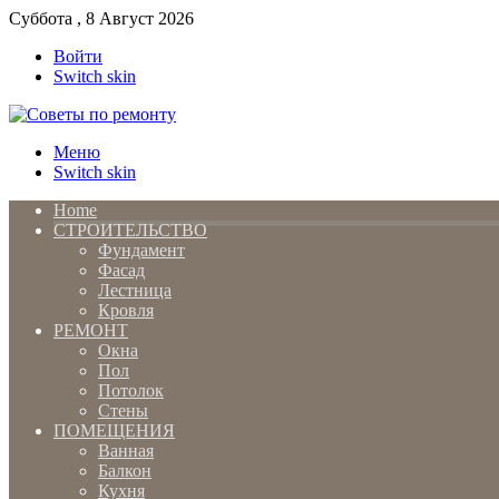
Суббота , 8 Август 2026
Войти
Switch skin
Меню
Switch skin
Home
СТРОИТЕЛЬСТВО
Фундамент
Фасад
Лестница
Кровля
РЕМОНТ
Окна
Пол
Потолок
Стены
ПОМЕЩЕНИЯ
Ванная
Балкон
Кухня