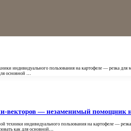
хники индивидуального пользования на картофеле — резка для м
для основной …
и-векторов — незаменимый помощник н
ной техники индивидуального пользования на картофеле — резка 
зовать как для основной…