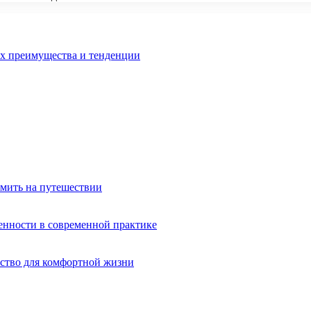
их преимущества и тенденции
омить на путешествии
енности в современной практике
ство для комфортной жизни