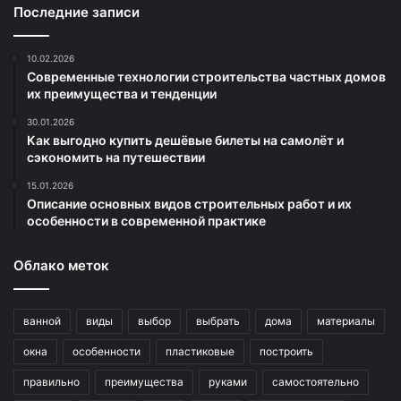
Последние записи
10.02.2026
Современные технологии строительства частных домов
их преимущества и тенденции
30.01.2026
Как выгодно купить дешёвые билеты на самолёт и
сэкономить на путешествии
15.01.2026
Описание основных видов строительных работ и их
особенности в современной практике
Облако меток
ванной
виды
выбор
выбрать
дома
материалы
окна
особенности
пластиковые
построить
правильно
преимущества
руками
самостоятельно