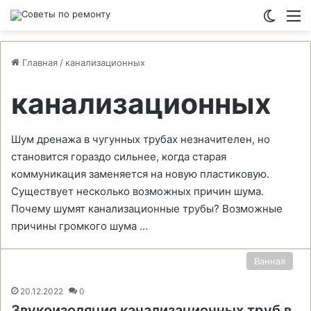
Switch
М
Главная
/
канализационных
канализационных
Шум дренажа в чугунных трубах незначителен, но
становится гораздо сильнее, когда старая
коммуникация заменяется на новую пластиковую.
Существует несколько возможных причин шума.
Почему шумят канализационные трубы? Возможные
причины громкого шума …
Ванная
20.12.2022
0
Звукоизоляция канализационных труб в