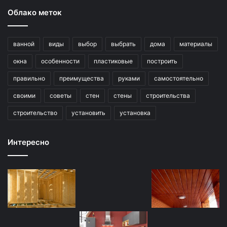
Облако меток
ванной
виды
выбор
выбрать
дома
материалы
окна
особенности
пластиковые
построить
правильно
преимущества
руками
самостоятельно
своими
советы
стен
стены
строительства
строительство
установить
установка
Интересно