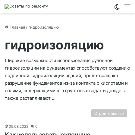
Switch
М
Главная
/
гидроизоляцию
гидроизоляцию
Широкие возможности использования рулонной
гидроизоляции на фундаментах способствуют созданию
подлинной гидроизоляции зданий, предотвращают
разрушение фундаментов из-за контакта с кислотами и
солями, содержащимися в грунтовых водах и дожде, а
также растапливают …
Строительство
09.08.2022
0
Как использовать рулонную