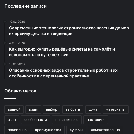
Последние записи
10.02.2026
Современные технологии строительства частных домов
их преимущества и тенденции
30.01.2026
Как выгодно купить дешёвые билеты на самолёт и
сэкономить на путешествии
15.01.2026
Описание основных видов строительных работ и их
особенности в современной практике
Облако меток
ванной
виды
выбор
выбрать
дома
материалы
окна
особенности
пластиковые
построить
правильно
преимущества
руками
самостоятельно