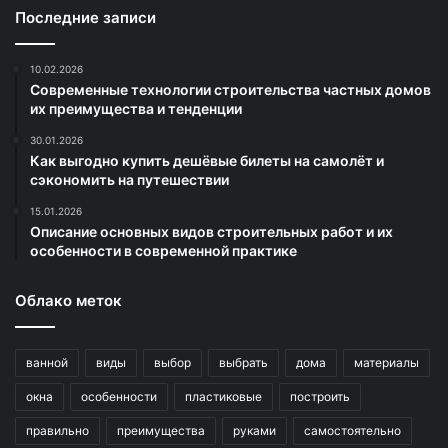
Последние записи
10.02.2026
Современные технологии строительства частных домов
их преимущества и тенденции
30.01.2026
Как выгодно купить дешёвые билеты на самолёт и
сэкономить на путешествии
15.01.2026
Описание основных видов строительных работ и их
особенности в современной практике
Облако меток
ванной
виды
выбор
выбрать
дома
материалы
окна
особенности
пластиковые
построить
правильно
преимущества
руками
самостоятельно