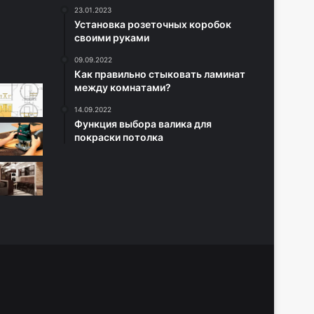
23.01.2023
Установка розеточных коробок
своими руками
09.09.2022
Как правильно стыковать ламинат
между комнатами?
14.09.2022
Функция выбора валика для
покраски потолка