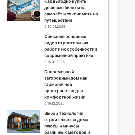
Как выгодно купить
дешёвые билеты на
самолёт и сэкономить на
путешествии
30.01.2026
Описание основных
видов строительных
работ и их особенности в
современной практике
15.01.2026
Современный
загородный дом как
гармоничное
пространство для
комфортной жизни
19.12.2025
Выбор технологии
строительства дома
плюсы и минусы
различных методов и