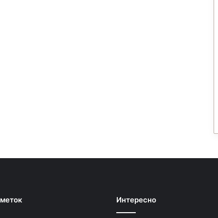
 меток
Интересно