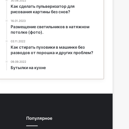
30.08.2022
Как сделать пульверизатор для
рисования картины без снов?
16.01.2023
Размещение светильников в натяжном
потолке (фото).
03.11.2022
Как стирать пуховики в машинке без
разводов от порошка и других проблем?
09.09.2022
Бутылки на кухне
Популярное