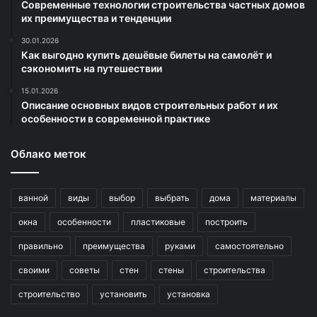
Современные технологии строительства частных домов
их преимущества и тенденции
30.01.2026
Как выгодно купить дешёвые билеты на самолёт и
сэкономить на путешествии
15.01.2026
Описание основных видов строительных работ и их
особенности в современной практике
Облако меток
ванной
виды
выбор
выбрать
дома
материалы
окна
особенности
пластиковые
построить
правильно
преимущества
руками
самостоятельно
своими
советы
стен
стены
строительства
строительство
установить
установка