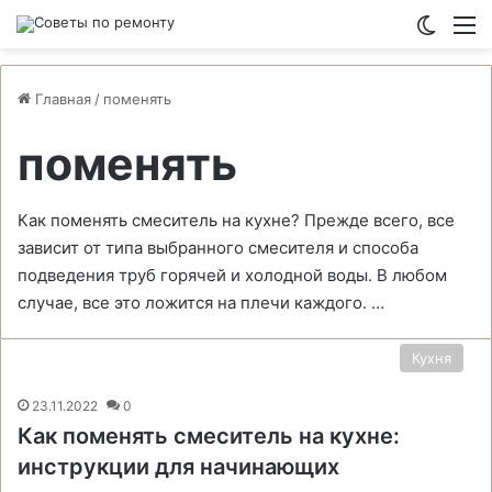
Switch
М
Главная
/
поменять
поменять
Как поменять смеситель на кухне? Прежде всего, все
зависит от типа выбранного смесителя и способа
подведения труб горячей и холодной воды. В любом
случае, все это ложится на плечи каждого. …
Кухня
23.11.2022
0
Как поменять смеситель на кухне:
инструкции для начинающих