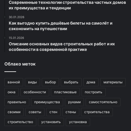
Современные технологии строительства частных домов
их преимущества и тенденции
30.01.2026
Как выгодно купить дешёвые билеты на самолёт и
сэкономить на путешествии
15.01.2026
Описание основных видов строительных работ и их
особенности в современной практике
Облако меток
ванной
виды
выбор
выбрать
дома
материалы
окна
особенности
пластиковые
построить
правильно
преимущества
руками
самостоятельно
своими
советы
стен
стены
строительства
строительство
установить
установка