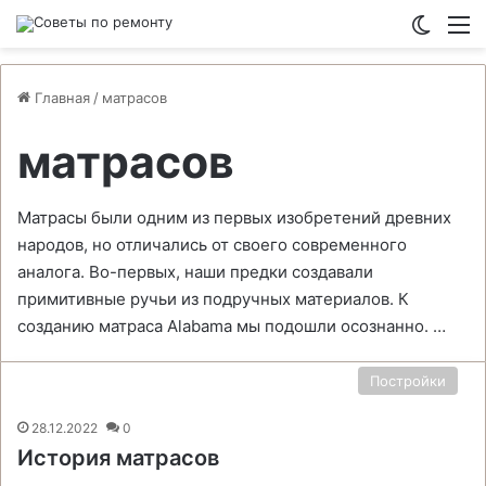
Switch
М
Главная
/
матрасов
матрасов
Матрасы были одним из первых изобретений древних
народов, но отличались от своего современного
аналога. Во-первых, наши предки создавали
примитивные ручьи из подручных материалов. К
созданию матраса Alabama мы подошли осознанно. …
Постройки
28.12.2022
0
История матрасов