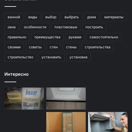
ванной
виды
выбор
выбрать
дома
материалы
окна
особенности
пластиковые
построить
правильно
преимущества
руками
самостоятельно
своими
советы
стен
стены
строительства
строительство
установить
установка
Интересно