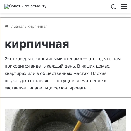
Switch
М
Главная
/
кирпичная
кирпичная
Экстерьеры с кирпичными стенами — это то, что нам
приходится видеть каждый день. В наших домах,
квартирах или в общественных местах. Плохая
штукатурка оставляет гнетущее впечатление и
заставляет владельца ремонтировать …